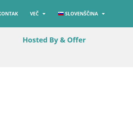
KONTAK
VEČ
SLOVENŠČINA
Hosted By & Offer