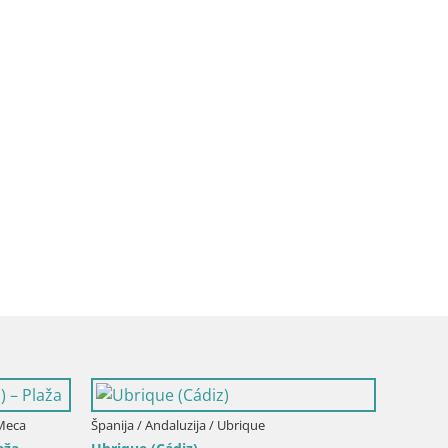
l de la Frontera
Španija / Andaluzija / Cadiz