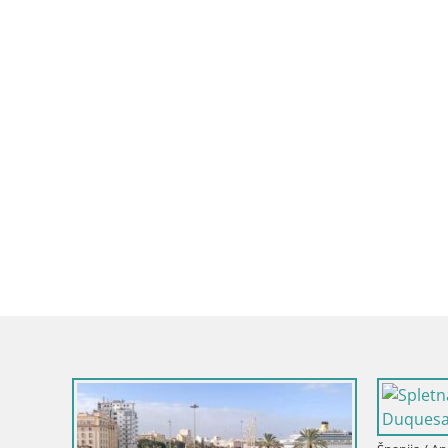
Španija / Andaluzija / Olvera