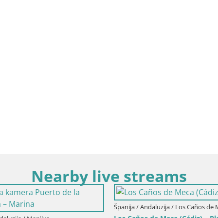
Nearby live streams
Španija / Andaluzija / Coni