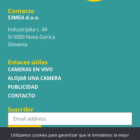
Contacto
S3MEA d.o.o.
Industrijska c. 44
SI-5000 Nova Gorica
Slovenia
Enlaces útiles
CAMERAS EN VIVO
ALOJAR UNA CAMERA
PUBLICIDAD
CONTACTO
Suscribir
Subscribe
Utilizamos cookies para garantizar que le brindamos la mejor