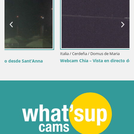
Italia / Cerdeña / Domus de Maria
Webcam Chia – Vista en directo de la playa Su Giudeu