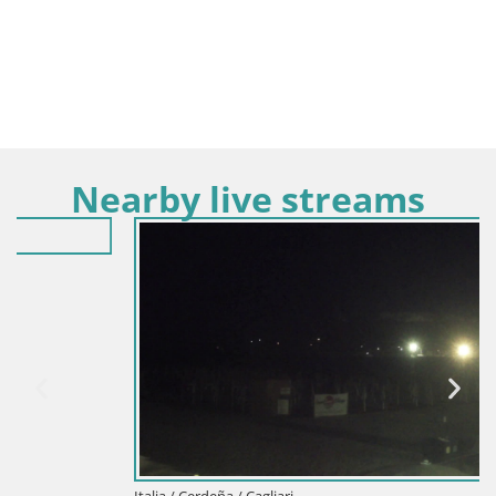
Nearby live streams