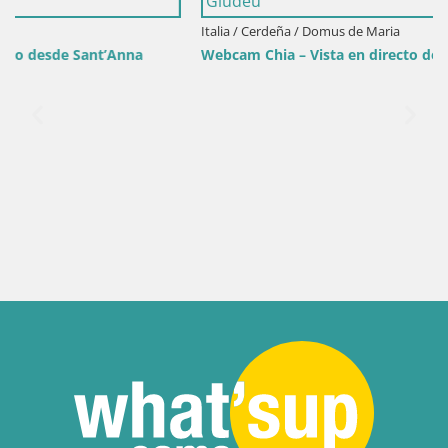
Italia / Cerdeña / Domus de Maria
Webcam Chia – Vista en directo de la playa Su Giudeu