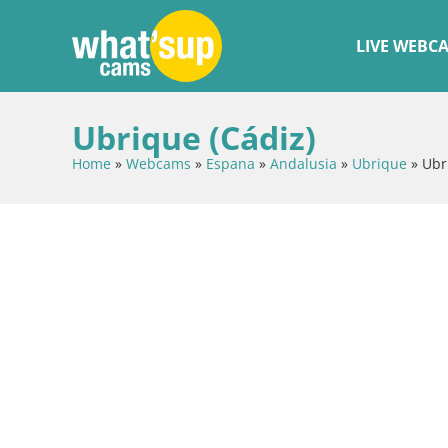
LIVE WEBC
Ubrique (Cádiz)
Home
»
Webcams
»
Espana
»
Andalusia
»
Ubrique
»
Ubr