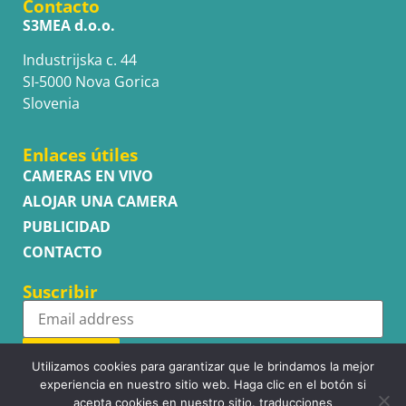
Contacto
S3MEA d.o.o.
Industrijska c. 44
SI-5000 Nova Gorica
Slovenia
Enlaces útiles
CAMERAS EN VIVO
ALOJAR UNA CAMERA
PUBLICIDAD
CONTACTO
Suscribir
Subscribe
Utilizamos cookies para garantizar que le brindamos la mejor
experiencia en nuestro sitio web. Haga clic en el botón si
acepta cookies en nuestro sitio. traducciones