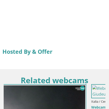
Hosted By & Offer
Related webcams
Italia / Cerdeña / Domus de Maria
Webcam Chia – Vista en directo de la playa Su Giudeu