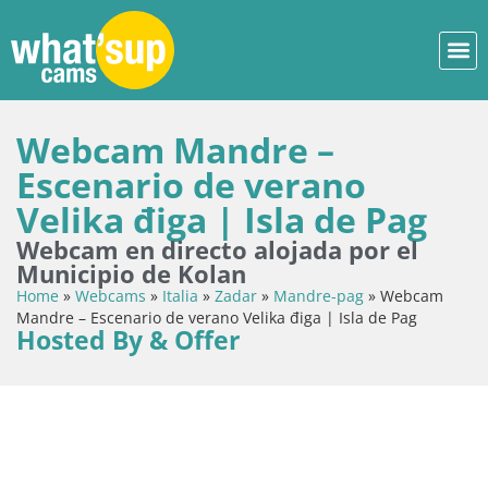
Webcam Mandre –
Escenario de verano
Velika điga | Isla de Pag
Webcam en directo alojada por el
Municipio de Kolan
Home
»
Webcams
»
Italia
»
Zadar
»
Mandre-pag
»
Webcam
Mandre – Escenario de verano Velika điga | Isla de Pag
Hosted By & Offer