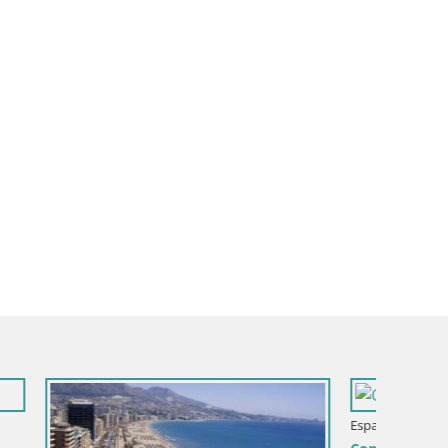
ntera
Espana / Andalusia / Cadiz