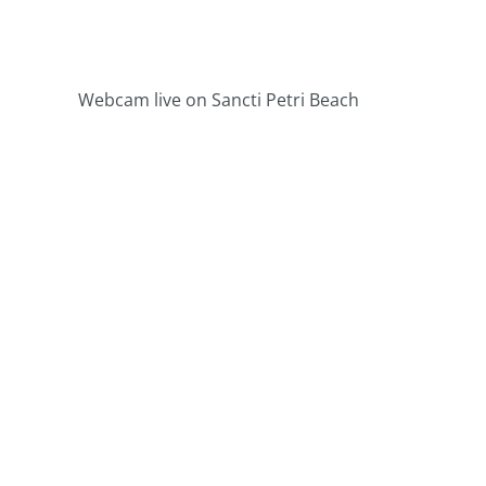
Webcam live on Sancti Petri Beach