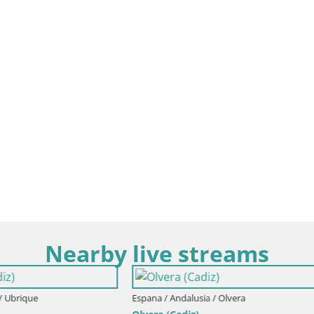
Nearby live streams
Espana / Andalusia / Conil de la Fro