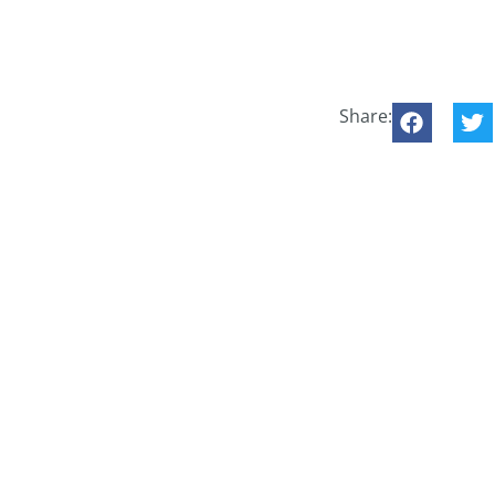
Share: