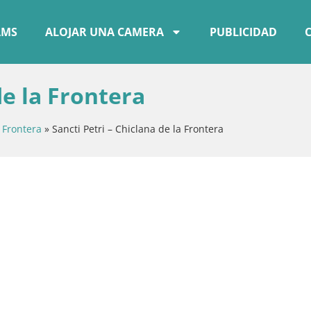
AMS
ALOJAR UNA CAMERA
PUBLICIDAD
de la Frontera
 Frontera
»
Sancti Petri – Chiclana de la Frontera