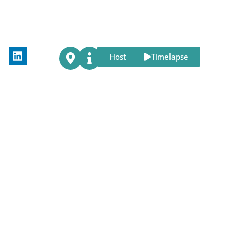
Host
Timelapse