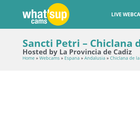
LIVE WEBC
Sancti Petri – Chiclana 
Hosted by La Provincia de Cadiz
Home
»
Webcams
»
Espana
»
Andalusia
»
Chiclana de la