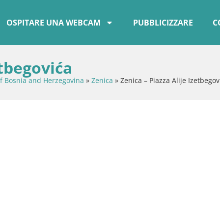
OSPITARE UNA WEBCAM
PUBBLICIZZARE
C
etbegovića
of Bosnia and Herzegovina
»
Zenica
»
Zenica – Piazza Alije Izetbegov