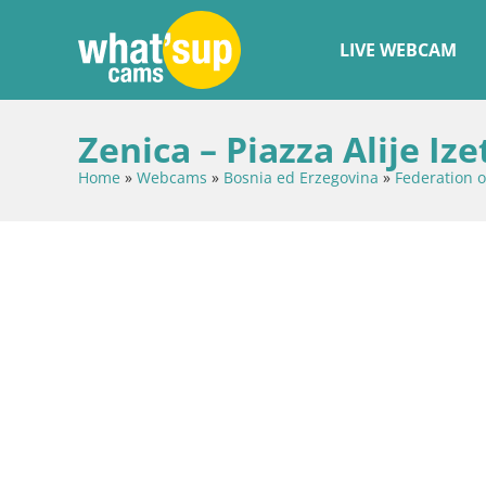
LIVE WEBCAM
Zenica – Piazza Alije Iz
Home
»
Webcams
»
Bosnia ed Erzegovina
»
Federation 