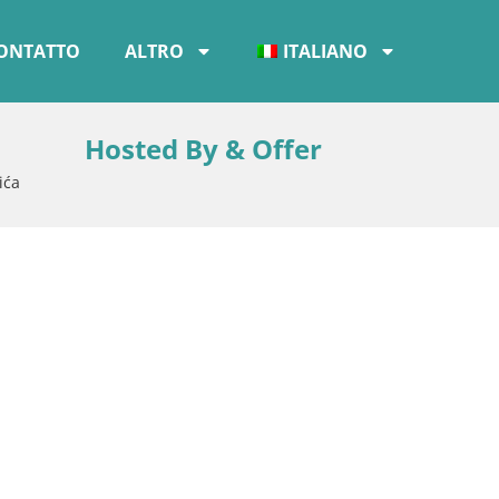
ONTATTO
ALTRO
ITALIANO
Hosted By & Offer
ića