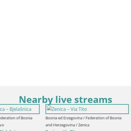
Nearby live streams
rzegovina / Federation of Bosnia
Bosnia ed Erzegovina / Federation o
vina / Zenica
and Herzegovina / Zenica