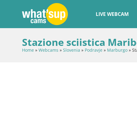
LIVE WEBCAM
Stazione sciistica Mari
Home
»
Webcams
»
Slovenia
»
Podravje
»
Marburgo
»
St