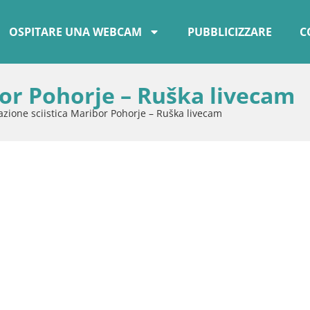
OSPITARE UNA WEBCAM
PUBBLICIZZARE
C
bor Pohorje – Ruška livecam
azione sciistica Maribor Pohorje – Ruška livecam