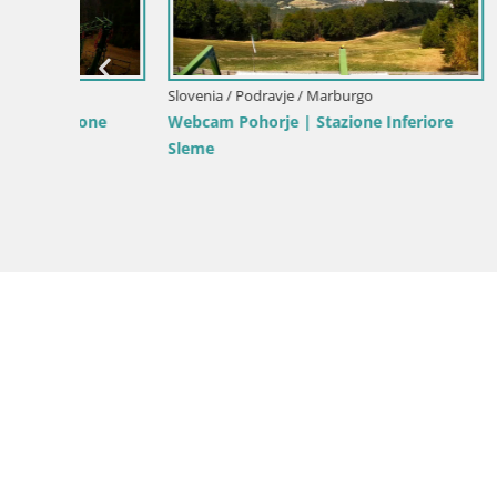
Slovenia / Podravje / Marburgo
Slovenia / 
one
Webcam Pohorje | Stazione Inferiore
Webcam Po
Sleme
Inferiore