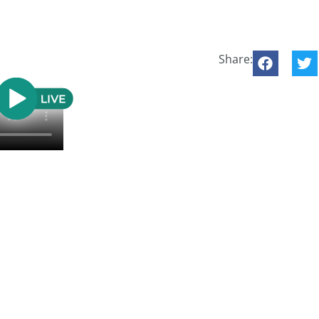
Share: