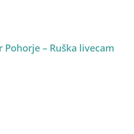
or Pohorje – Ruška livecam