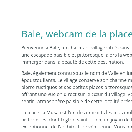
Bale, webcam de la place 
Bienvenue à Bale, un charmant village situé dans l
une escapade paisible et pittoresque, alors la web
immerger dans la beauté de cette destination.
Bale, également connu sous le nom de Valle en ital
époustouflants. Le village conserve son charme mé
pierre rustiques et ses petites places pittoresque
offrant une vue en direct sur le cœur du village. V
sentir l’atmosphère paisible de cette localité prés
La place La Musa est l’un des endroits les plus e
historiques, dont l’église Saint-Julien, un joyau 
exceptionnel de l’architecture vénitienne. Vous 