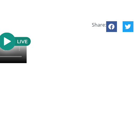
Share: