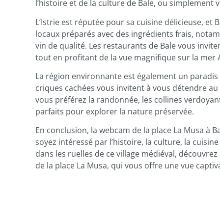
l’histoire et de la culture de Bale, ou simplement 
L’Istrie est réputée pour sa cuisine délicieuse, et
locaux préparés avec des ingrédients frais, notamm
vin de qualité. Les restaurants de Bale vous invi
tout en profitant de la vue magnifique sur la mer 
La région environnante est également un paradis p
criques cachées vous invitent à vous détendre au so
vous préférez la randonnée, les collines verdoyant
parfaits pour explorer la nature préservée.
En conclusion, la webcam de la place La Musa à Bal
soyez intéressé par l’histoire, la culture, la cuisi
dans les ruelles de ce village médiéval, découvrez 
de la place La Musa, qui vous offre une vue captiv