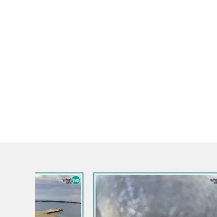
Croatie / Ist
Livecam Bo