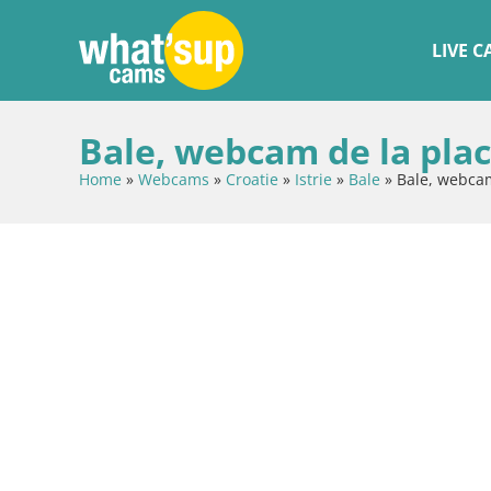
LIVE 
Bale, webcam de la plac
Home
»
Webcams
»
Croatie
»
Istrie
»
Bale
»
Bale, webcam