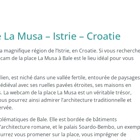
La Musa – Istrie – Croatie
a magnifique région de l’Istrie, en Croatie. Si vous recherch
cam de la place La Musa à Bale est le lieu idéal pour vous
ien, est niché dans une vallée fertile, entourée de paysages
diéval avec ses ruelles pavées étroites, ses maisons en
s. La webcam de la place La Musa est un véritable trésor,
ous pourrez ainsi admirer l’architecture traditionnelle et
ervée.
mblématiques de Bale. Elle est bordée de bâtiments
de l’architecture romane, et le palais Soardo-Bembo, un exemp
pourrez vous promener sur la place, vous imprégner de