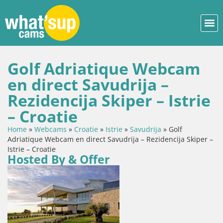
Golf Adriatique Webcam
en direct Savudrija –
Rezidencija Skiper – Istrie
– Croatie
Home
»
Webcams
»
Croatie
»
Istrie
»
Savudrija
»
Golf
Adriatique Webcam en direct Savudrija – Rezidencija Skiper –
Istrie – Croatie
Hosted By & Offer