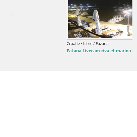
Croatie / Istrie / Fažana
Fažana Livecam riva et marina de la ville – Istrie