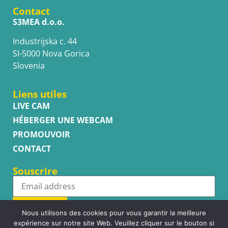
Contact
S3MEA d.o.o.
Industrijska c. 44
SI-5000 Nova Gorica
Slovenia
Liens utiles
LIVE CAM
HÉBERGER UNE WEBCAM
PROMOUVOIR
CONTACT
Souscrire
Subscribe
Nous utilisons des cookies pour vous garantir la meilleure
expérience sur notre site Web. Veuillez cliquer sur le bouton si