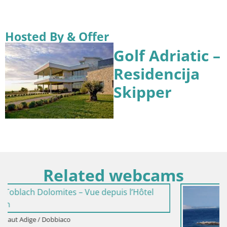
Hosted By & Offer
Golf Adriatic –
Residencija
Skipper
Related webcams