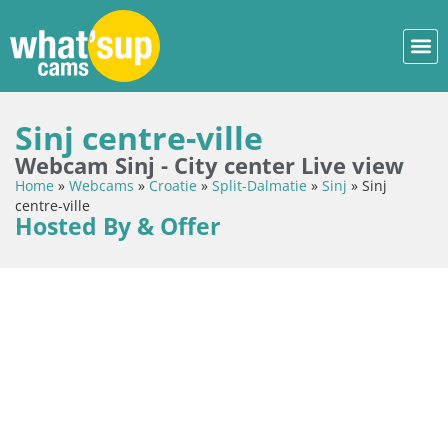
Sinj centre-ville
Webcam Sinj - City center Live view
Home
»
Webcams
»
Croatie
»
Split-Dalmatie
»
Sinj
»
Sinj
centre-ville
Hosted By & Offer