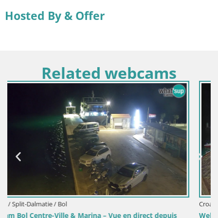
Hosted By & Offer
Related webcams
Croatie / Split-Dalmatie / Bol
s
Webcam Port de Bol – Vue en direct sur la Riva et la Mari