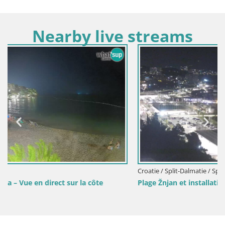
Nearby live streams
Croatie / Split-Dalmatie / Split
Plage Žnjan et installations sportives – Split