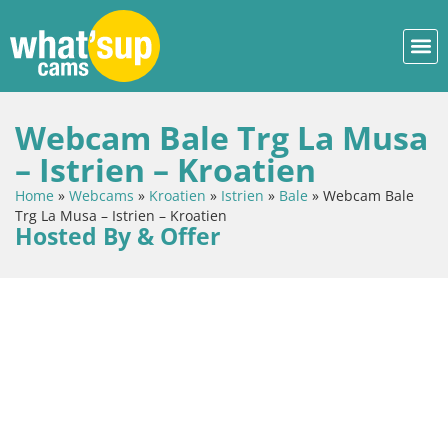
Webcam Bale Trg La Musa
– Istrien – Kroatien
Home
»
Webcams
»
Kroatien
»
Istrien
»
Bale
»
Webcam Bale
Trg La Musa – Istrien – Kroatien
Hosted By & Offer