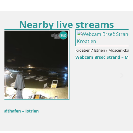
Nearby live streams
Kroatien / Istrien / Mošćenička Draga
Webcam Brseč Strand – Mošćenička Draga – Kroatien