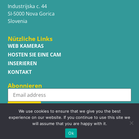
Industrijska c. 44
SI-5000 Nova Gorica
Slovenia
Nützliche Links
WEB KAMERAS
HOSTEN SIE EINE CAM
INSERIEREN
KONTAKT
Abonnieren
Subscribe
We use cookies to ensure that we give you the best
experience on our website. If you continue to use this site we
will assume that you are happy with it.
Ok
Copyright © WhatsupCams 2016 - 2026. All right reserved.