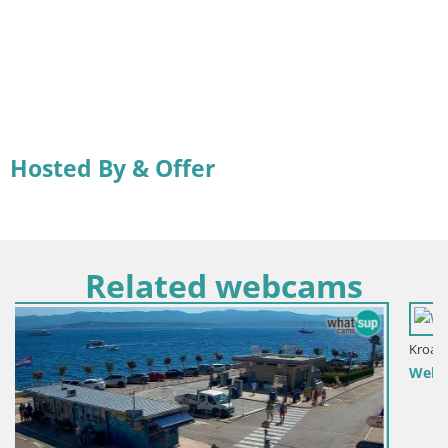
Hosted By & Offer
Related webcams
Kroatien / Split-Dalmatien / Bol
Webcam Bol Hafen – Liveblick auf Bol Riva & Marina