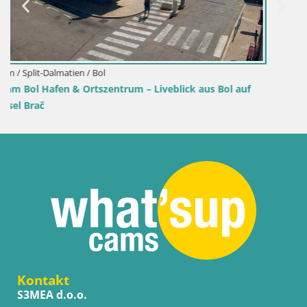
uf
Kontakt
S3MEA d.o.o.