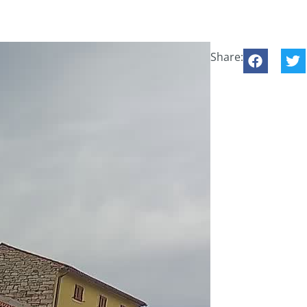
Share: