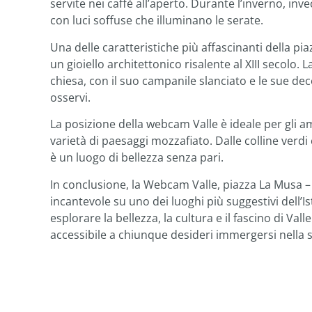
servite nei caffè all’aperto. Durante l’inverno, in
con luci soffuse che illuminano le serate.
Una delle caratteristiche più affascinanti della p
un gioiello architettonico risalente al XIII secolo
chiesa, con il suo campanile slanciato e le sue de
osservi.
La posizione della webcam Valle è ideale per gli a
varietà di paesaggi mozzafiato. Dalle colline verdi co
è un luogo di bellezza senza pari.
In conclusione, la Webcam Valle, piazza La Musa – 
incantevole su uno dei luoghi più suggestivi dell’I
esplorare la bellezza, la cultura e il fascino di Va
accessibile a chiunque desideri immergersi nella 