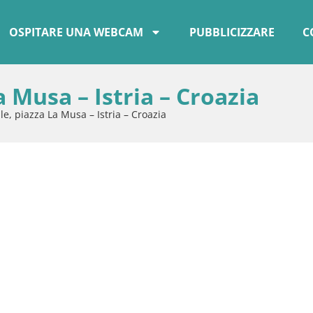
OSPITARE UNA WEBCAM
PUBBLICIZZARE
C
 Musa – Istria – Croazia
e, piazza La Musa – Istria – Croazia