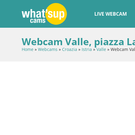
LIVE WEBCAM
Webcam Valle, piazza La
Home
»
Webcams
»
Croazia
»
Istria
»
Valle
»
Webcam Vall