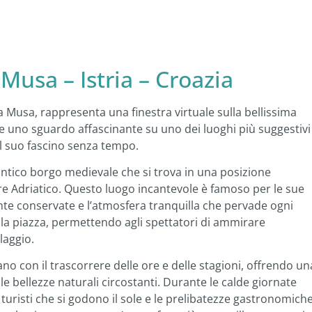
Musa – Istria – Croazia
a Musa, rappresenta una finestra virtuale sulla bellissima
re uno sguardo affascinante su uno dei luoghi più suggestivi
 il suo fascino senza tempo.
 antico borgo medievale che si trova in una posizione
 mare Adriatico. Questo luogo incantevole è famoso per le sue
ente conservate e l’atmosfera tranquilla che pervade ogni
la piazza, permettendo agli spettatori di ammirare
llaggio.
 con il trascorrere delle ore e delle stagioni, offrendo un
le bellezze naturali circostanti. Durante le calde giornate
ei turisti che si godono il sole e le prelibatezze gastronomich