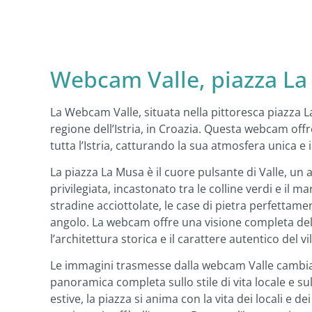
Webcam Valle, piazza La 
La Webcam Valle, situata nella pittoresca piazza L
regione dell’Istria, in Croazia. Questa webcam off
tutta l’Istria, catturando la sua atmosfera unica e
La piazza La Musa è il cuore pulsante di Valle, un
privilegiata, incastonato tra le colline verdi e il
stradine acciottolate, le case di pietra perfettam
angolo. La webcam offre una visione completa del
l’architettura storica e il carattere autentico del vi
Le immagini trasmesse dalla webcam Valle cambiano
panoramica completa sullo stile di vita locale e sul
estive, la piazza si anima con la vita dei locali e d