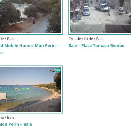
rie / Bale
Croatie / Istrie / Bale
d Mobile Homes Mon Perin –
Bale – Place Tomaso Bembo
le
rie / Bale
on Perin – Bale