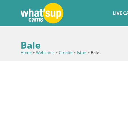
LIVE 
Bale
Home
»
Webcams
»
Croatie
»
Istrie
»
Bale