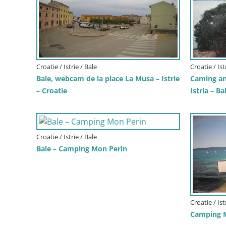
Croatie / Istrie / Bale
Croatie / Ist
Bale, webcam de la place La Musa – Istrie
Caming an
– Croatie
Istria – Ba
Croatie / Istrie / Bale
Bale – Camping Mon Perin
Croatie / Ist
Camping M