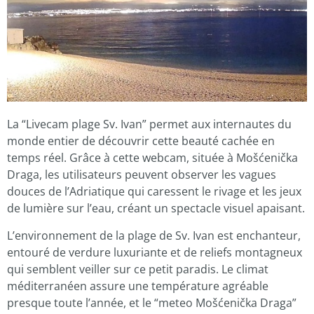
La “Livecam plage Sv. Ivan” permet aux internautes du
monde entier de découvrir cette beauté cachée en
temps réel. Grâce à cette webcam, située à Mošćenička
Draga, les utilisateurs peuvent observer les vagues
douces de l’Adriatique qui caressent le rivage et les jeux
de lumière sur l’eau, créant un spectacle visuel apaisant.
L’environnement de la plage de Sv. Ivan est enchanteur,
entouré de verdure luxuriante et de reliefs montagneux
qui semblent veiller sur ce petit paradis. Le climat
méditerranéen assure une température agréable
presque toute l’année, et le “meteo Mošćenička Draga”