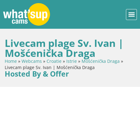
Livecam plage Sv. Ivan |
Mošćenička Draga
Home
»
Webcams
»
Croatie
»
Istrie
»
Mošćenička Draga
»
Livecam plage Sv. Ivan | Mošćenička Draga
Hosted By & Offer