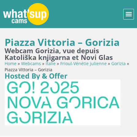
Piazza Vittoria – Gorizia
Webcam Gorizia, vue depuis
Katoliška knjigarna et Novi Glas
Home
»
Webcams
»
Italie
»
Frioul-Vénétie julienne
»
Gorizia
»
Piazza Vittoria – Gorizia
Hosted By & Offer