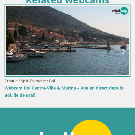
Croatie / Split-Dalmatie / Bol
is
Webcam Port de Bol – Vue en direct sur la Riva et la Mari