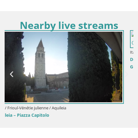
Nearby live streams
Italie / Frioul-Vénétie julienne / Gorizia
Découvrez la Webcam Sans Frontières entre Nova Gorica et
Gorizia !