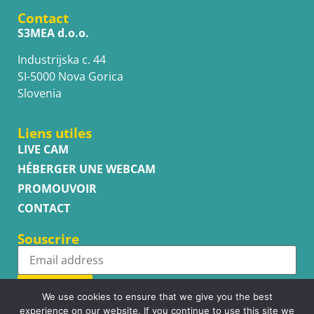
Contact
S3MEA d.o.o.
Industrijska c. 44
SI-5000 Nova Gorica
Slovenia
Liens utiles
LIVE CAM
HÉBERGER UNE WEBCAM
PROMOUVOIR
CONTACT
Souscrire
Subscribe
We use cookies to ensure that we give you the best
experience on our website. If you continue to use this site we