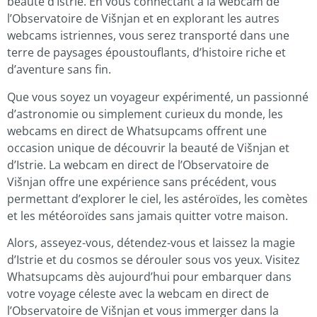
beauté d’Istrie. En vous connectant à la webcam de
l’Observatoire de Višnjan et en explorant les autres
webcams istriennes, vous serez transporté dans une
terre de paysages époustouflants, d’histoire riche et
d’aventure sans fin.
Que vous soyez un voyageur expérimenté, un passionné
d’astronomie ou simplement curieux du monde, les
webcams en direct de Whatsupcams offrent une
occasion unique de découvrir la beauté de Višnjan et
d’Istrie. La webcam en direct de l’Observatoire de
Višnjan offre une expérience sans précédent, vous
permettant d’explorer le ciel, les astéroïdes, les comètes
et les météoroïdes sans jamais quitter votre maison.
Alors, asseyez-vous, détendez-vous et laissez la magie
d’Istrie et du cosmos se dérouler sous vos yeux. Visitez
Whatsupcams dès aujourd’hui pour embarquer dans
votre voyage céleste avec la webcam en direct de
l’Observatoire de Višnjan et vous immerger dans la