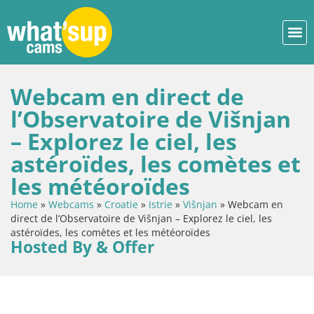
Webcam en direct de
l’Observatoire de Višnjan
– Explorez le ciel, les
astéroïdes, les comètes et
les météoroïdes
Home
»
Webcams
»
Croatie
»
Istrie
»
Višnjan
»
Webcam en
direct de l’Observatoire de Višnjan – Explorez le ciel, les
astéroïdes, les comètes et les météoroïdes
Hosted By & Offer