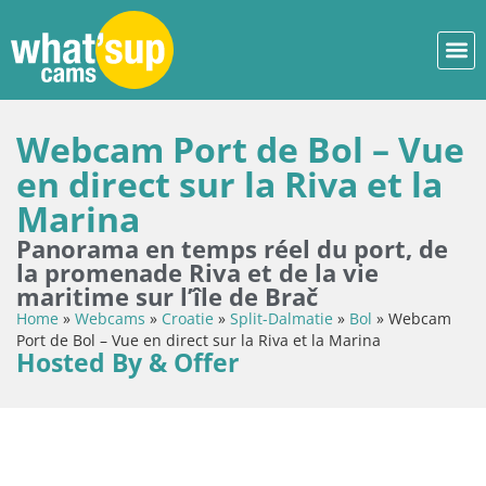
Webcam Port de Bol – Vue
en direct sur la Riva et la
Marina
Panorama en temps réel du port, de
la promenade Riva et de la vie
maritime sur l’île de Brač
Home
»
Webcams
»
Croatie
»
Split-Dalmatie
»
Bol
»
Webcam
Port de Bol – Vue en direct sur la Riva et la Marina
Hosted By & Offer