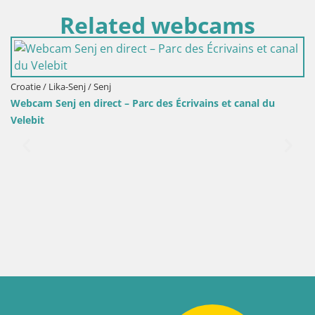
Related webcams
Croatie / Lika-Senj / Senj
Webcam Senj en direct – Parc des Écrivains et canal du
Velebit
S