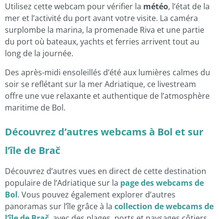
Utilisez cette webcam pour vérifier la
météo
, l’état de la
mer et l’activité du port avant votre visite. La caméra
surplombe la marina, la promenade Riva et une partie
du port où bateaux, yachts et ferries arrivent tout au
long de la journée.
Des après-midi ensoleillés d’été aux lumières calmes du
soir se reflétant sur la mer Adriatique, ce livestream
offre une vue relaxante et authentique de l’atmosphère
maritime de Bol.
Découvrez d’autres webcams à Bol et sur
l’île de Brač
Découvrez d’autres vues en direct de cette destination
populaire de l’Adriatique sur la
page des webcams de
Bol
. Vous pouvez également explorer d’autres
panoramas sur l’île grâce à la
collection de webcams de
l’île de Brač
, avec des plages, ports et paysages côtiers