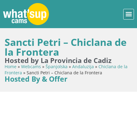
Sancti Petri – Chiclana de
la Frontera
Hosted by La Provincia de Cadiz
Home
»
Webcams
»
Španjolska
»
Andaluzija
»
Chiclana de la
Frontera
»
Sancti Petri – Chiclana de la Frontera
Hosted By & Offer