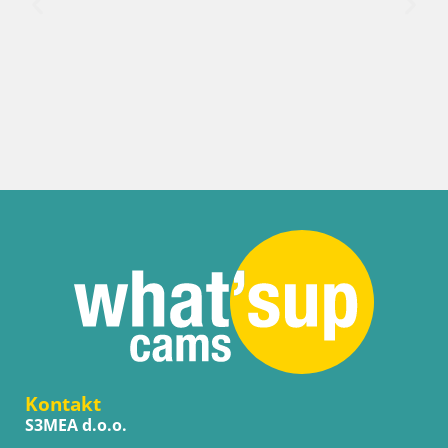
Kontakt
S3MEA d.o.o.