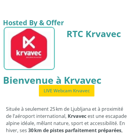
Hosted By & Offer
RTC Krvavec
Bienvenue à Krvavec
LIVE Webcam Krvavec
Située à seulement 25 km de Ljubljana et à proximité
de l’aéroport international,
Krvavec
est une escapade
alpine idéale, mêlant nature, sport et accessibilité. En
hiver, ses
30 km de pistes parfaitement préparées
,