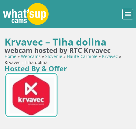
Krvavec – Tiha dolina
webcam hosted by RTC Krvavec
Home
»
Webcams
»
Slovénie
»
Haute-Carniole
»
Krvavec
»
Krvavec – Tiha dolina
Hosted By & Offer