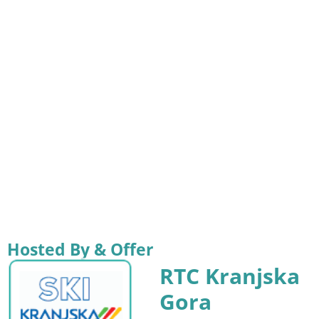
Hosted By & Offer
RTC Kranjska
Gora