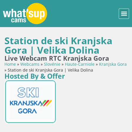
Station de ski Kranjska
Gora | Velika Dolina
Live Webcam RTC Kranjska Gora
Home
»
Webcams
»
Slovénie
»
Haute-Carniole
»
Kranjska Gora
»
Station de ski Kranjska Gora | Velika Dolina
Hosted By & Offer