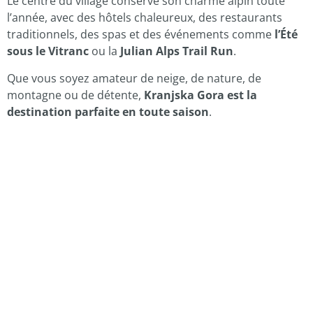
Le centre du village conserve son charme alpin toute
l’année, avec des hôtels chaleureux, des restaurants
traditionnels, des spas et des événements comme
l’Été
sous le Vitranc
ou la
Julian Alps Trail Run
.
Que vous soyez amateur de neige, de nature, de
montagne ou de détente,
Kranjska Gora est la
destination parfaite en toute saison
.