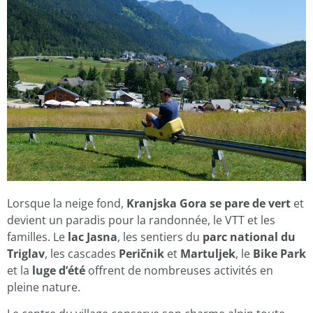
Lorsque la neige fond,
Kranjska Gora se pare de vert
et
devient un paradis pour la randonnée, le VTT et les
familles. Le
lac Jasna
, les sentiers du
parc national du
Triglav
, les cascades
Peričnik
et
Martuljek
, le
Bike Park
et la
luge d’été
offrent de nombreuses activités en
pleine nature.