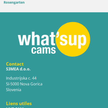
garten
Contact
S3MEA d.o.o.
Industrijska c. 44
SI-5000 Nova Gorica
Slovenia
Liens utiles