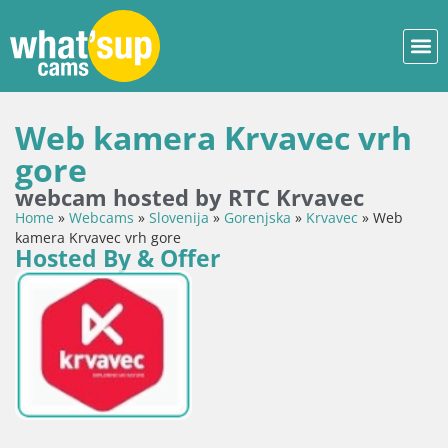
Web kamera Krvavec vrh
gore
webcam hosted by RTC Krvavec
Home
»
Webcams
»
Slovenija
»
Gorenjska
»
Krvavec
»
Web
kamera Krvavec vrh gore
Hosted By & Offer