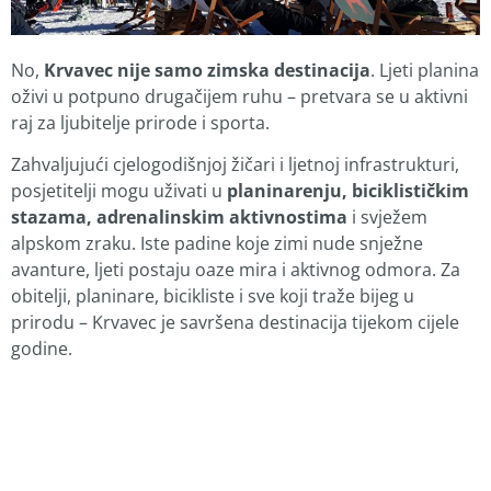
No,
Krvavec nije samo zimska destinacija
. Ljeti planina
oživi u potpuno drugačijem ruhu – pretvara se u aktivni
raj za ljubitelje prirode i sporta.
Zahvaljujući cjelogodišnjoj žičari i ljetnoj infrastrukturi,
posjetitelji mogu uživati u
planinarenju, biciklističkim
stazama, adrenalinskim aktivnostima
i svježem
alpskom zraku. Iste padine koje zimi nude snježne
avanture, ljeti postaju oaze mira i aktivnog odmora. Za
obitelji, planinare, bicikliste i sve koji traže bijeg u
prirodu – Krvavec je savršena destinacija tijekom cijele
godine.