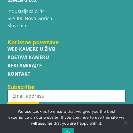
Industrijska c. 44
SI-5000 Nova Gorica
Slovenia
Koristne povezave
WEB KAMERE U ŽIVO
POSTAVI KAMERU
REKLAMIRAJTE
KONTAKT
Subscribe
Subscribe
We use cookies to ensure that we give you the best
experience on our website. If you continue to use this site we
will assume that you are happy with it.
Ok