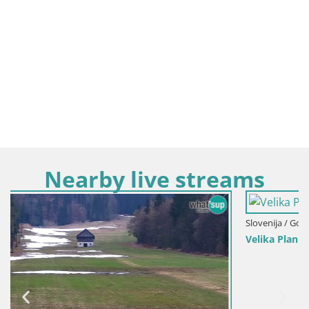
Nearby live streams
Slovenija / Gorenjska / Kamnik
Velika Planina | Gradišče