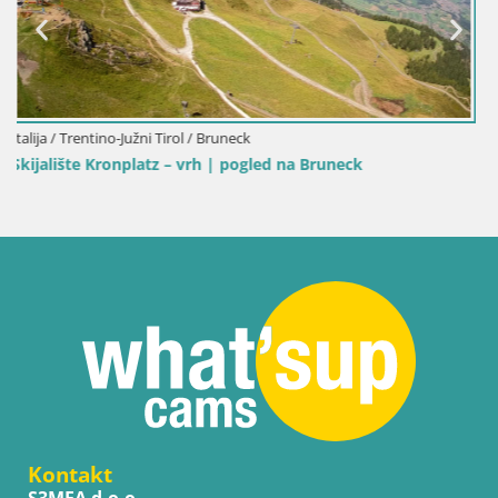
Kontakt
S3MEA d.o.o.