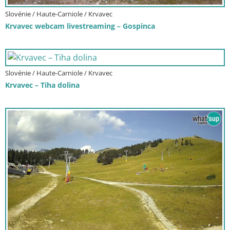
Slovénie / Haute-Carniole / Krvavec
Krvavec webcam livestreaming – Gospinca
Slovénie / Haute-Carniole / Krvavec
Krvavec – Tiha dolina