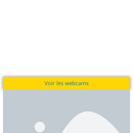
Voir les webcams