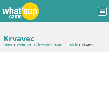
Krvavec
Home
»
Webcams
»
Slovénie
»
Haute-Carniole
»
Krvavec