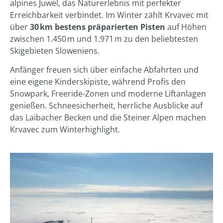
alpines Juwel, das Naturerlebnis mit perfekter
Erreichbarkeit verbindet. Im Winter zählt Krvavec mit
über
30 km bestens präparierten Pisten
auf Höhen
zwischen 1.450 m und 1.971 m zu den beliebtesten
Skigebieten Sloweniens.
Anfänger freuen sich über einfache Abfahrten und
eine eigene Kinderskipiste, während Profis den
Snowpark, Freeride‑Zonen und moderne Liftanlagen
genießen. Schneesicherheit, herrliche Ausblicke auf
das Laibacher Becken und die Steiner Alpen machen
Krvavec zum Winterhighlight.