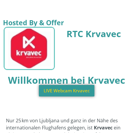
Hosted By & Offer
RTC Krvavec
Willkommen bei Krvavec
LIVE Webcam Krvavec
Nur 25 km von Ljubljana und ganz in der Nähe des
internationalen Flughafens gelegen, ist
Krvavec
ein