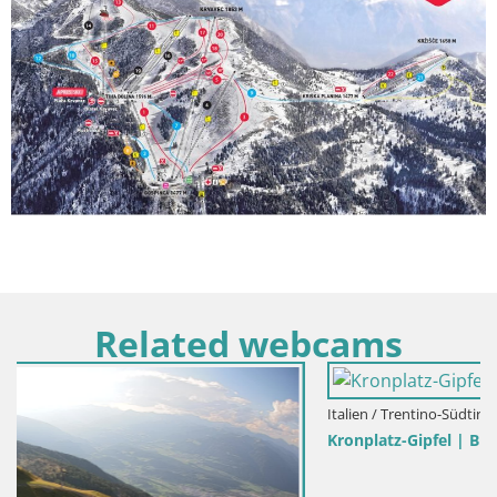
Related webcams
Italien / Trentino-Südtirol / Bruneck
Kronplatz-Gipfel | Blick nach Olang – Valdaora