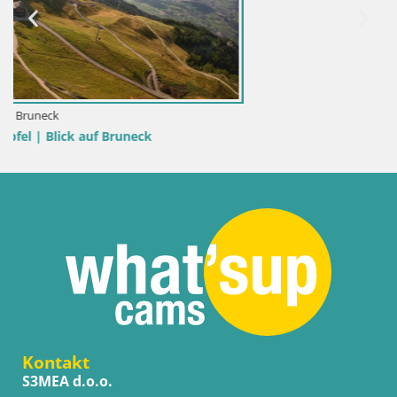
Kontakt
S3MEA d.o.o.