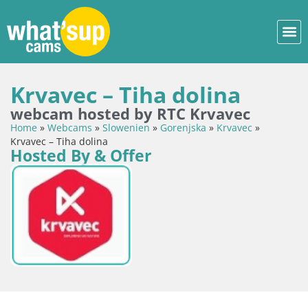
Krvavec – Tiha dolina
webcam hosted by RTC Krvavec
Home
»
Webcams
»
Slowenien
»
Gorenjska
»
Krvavec
»
Krvavec – Tiha dolina
Hosted By & Offer