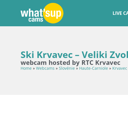
LIVE 
Ski Krvavec – Veliki Zv
webcam hosted by RTC Krvavec
Home
»
Webcams
»
Slovénie
»
Haute-Carniole
»
Krvavec