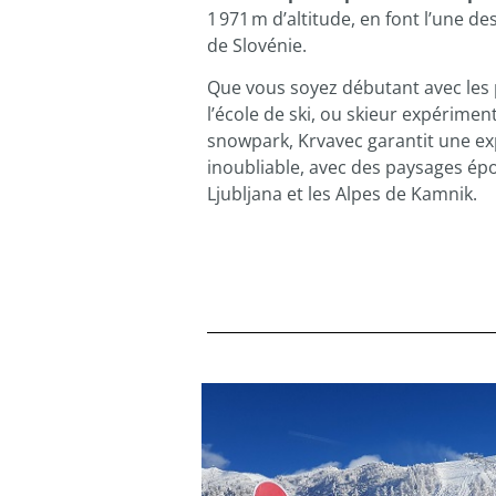
1 971 m d’altitude, en font l’une de
de Slovénie.
Que vous soyez débutant avec les 
l’école de ski, ou skieur expérime
snowpark, Krvavec garantit une ex
inoubliable, avec des paysages épo
Ljubljana et les Alpes de Kamnik.