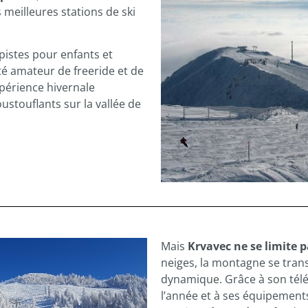
s meilleures stations de ski
pistes pour enfants et
nté amateur de freeride et de
périence hivernale
ustouflants sur la vallée de
Mais
Krvavec ne se limite p
neiges, la montagne se trans
dynamique. Grâce à son tél
l’année et à ses équipement