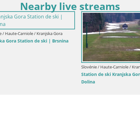
Nearby live streams
Haute-Carniole / Kranjska Gora
ora Station de ski | Brsnina
Slovénie / Haute-Carniole / Kranjsk
Station de ski Kranjska Gora | 
Dolina