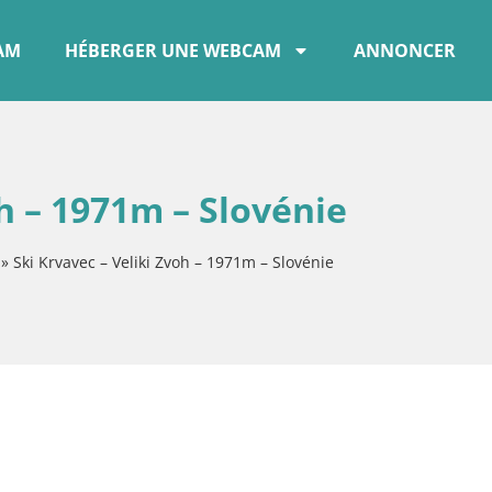
CAM
HÉBERGER UNE WEBCAM
ANNONCER
oh – 1971m – Slovénie
»
Ski Krvavec – Veliki Zvoh – 1971m – Slovénie