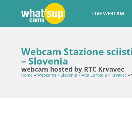
LIVE WEBCAM
Webcam Stazione sciisti
– Slovenia
webcam hosted by RTC Krvavec
Home
»
Webcams
»
Slovenia
»
Alta Carniola
»
Krvavec
»