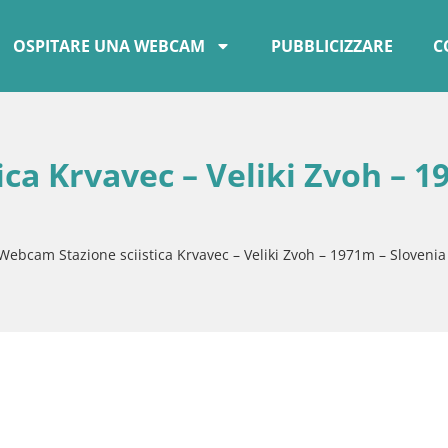
OSPITARE UNA WEBCAM
PUBBLICIZZARE
C
ca Krvavec – Veliki Zvoh – 
Webcam Stazione sciistica Krvavec – Veliki Zvoh – 1971m – Slovenia