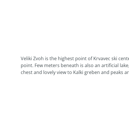
Veliki Zvoh is the highest point of Krvavec ski cen
point. Few meters beneath is also an artificial lake
chest and lovely view to Kalki greben and peaks ar