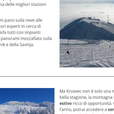
a delle migliori stazioni
i passi sulla neve alle
ori esperti in cerca di
sfa tutti con impianti
 panorami mozzafiato sulla
ik e della Savinja.
Ma Krvavec non è solo una me
bella stagione, la montagna 
estivo
ricco di opportunità. 
l’anno, potrai accedere a
sen