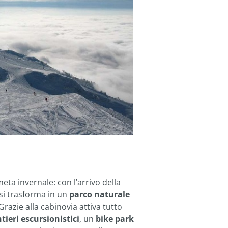
ta invernale: con l’arrivo della
si trasforma in un
parco naturale
Grazie alla cabinovia attiva tutto
tieri escursionistici
, un
bike park