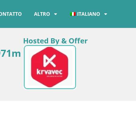
ONTATTO
ALTRO
ITALIANO
Hosted By & Offer
1971m