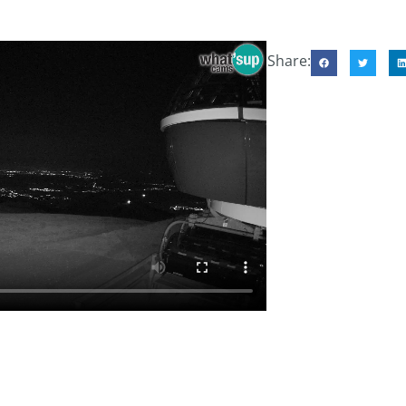
Share: