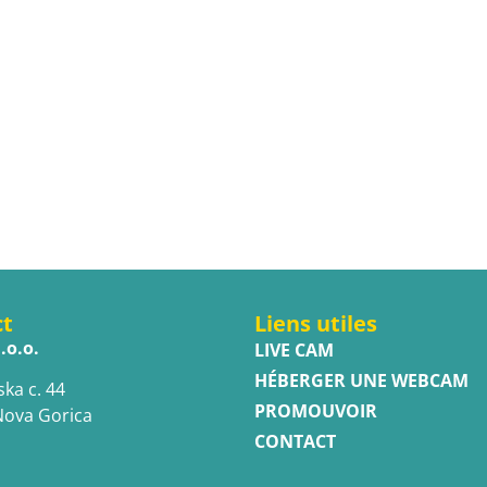
ct
Liens utiles
.o.o.
LIVE CAM
HÉBERGER UNE WEBCAM
ska c. 44
PROMOUVOIR
Nova Gorica
CONTACT