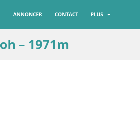
ANNONCER
CONTACT
PLUS
voh – 1971m