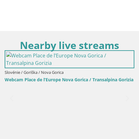
Nearby live streams
Gorica / Transalpina Gorizia
Italie / Frioul-Vénétie julienne / Gorizia
Livecam Transalpina / Place Euro