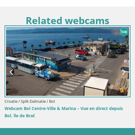
Related webcams
/ Bol
Croatie / Split-Dalmatie / 
lle & Marina – Vue en direct depuis
Webcam Port de Bol – V