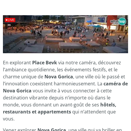
En explorant
Place Bevk
via notre caméra, découvrez
l’ambiance quotidienne, les événements festifs, et le
charme unique de
Nova Gorica
, une ville où le passé et
l’innovation coexistent harmonieusement. La
caméra de
Nova Gorica
vous invite à vous connecter à cette
destination vibrante depuis n’importe où dans le
monde, vous donnant un avant-goût de ses
hôtels,
restaurants et appartements
qui n’attendent que
vous.
Venez explorer
Nova Gorica
, une ville qui va briller en