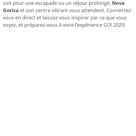
soit pour une escapade ou un séjour prolongé,
Nova
Gorica
et son centre vibrant vous attendent. Connectez-
vous en direct et laissez-vous inspirer par ce que vous
voyez, et préparez-vous à vivre l’expérience GO! 2025!