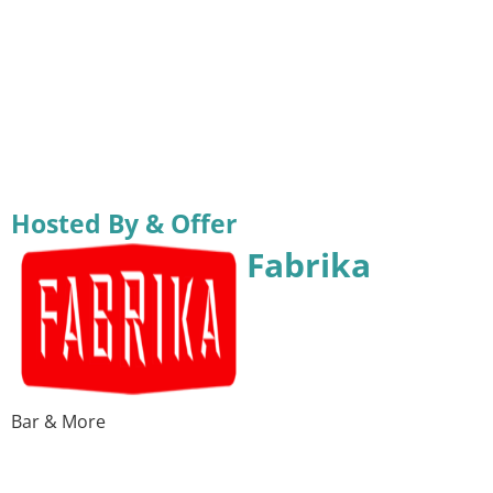
Hosted By & Offer
Fabrika
Bar & More