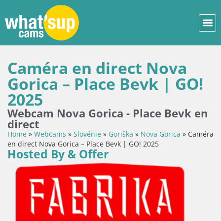
Caméra en direct Nova
Gorica – Place Bevk | GO!
2025
Webcam Nova Gorica - Place Bevk en
direct
Home
»
Webcams
»
Slovénie
»
Goriška
»
Nova Gorica
»
Caméra
en direct Nova Gorica – Place Bevk | GO! 2025
Hosted By & Offer