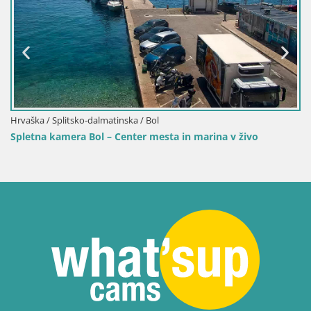
Spletna kamera Bol pri
marino
tinska / Bol
 Center mesta in marina v živo