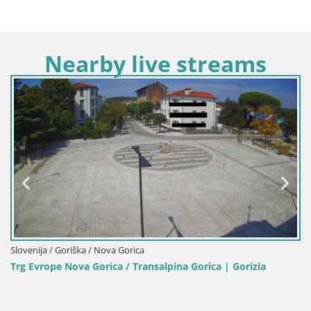
Nearby live streams
Italija / Furlanija-Julijska Krajina / Gorica
orica | Gorizia
Spletna kamera trg Evrope | Transalpina
Gorica