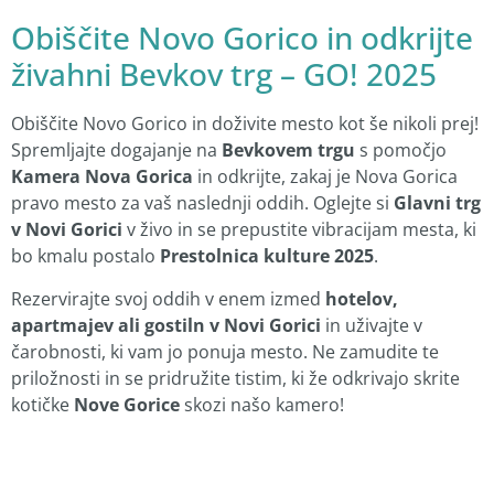
Obiščite Novo Gorico in odkrijte
živahni Bevkov trg – GO! 2025
Obiščite Novo Gorico in doživite mesto kot še nikoli prej!
Spremljajte dogajanje na
Bevkovem trgu
s pomočjo
Kamera Nova Gorica
in odkrijte, zakaj je Nova Gorica
pravo mesto za vaš naslednji oddih. Oglejte si
Glavni trg
v Novi Gorici
v živo in se prepustite vibracijam mesta, ki
bo kmalu postalo
Prestolnica kulture 2025
.
Rezervirajte svoj oddih v enem izmed
hotelov,
apartmajev ali gostiln v Novi Gorici
in uživajte v
čarobnosti, ki vam jo ponuja mesto. Ne zamudite te
priložnosti in se pridružite tistim, ki že odkrivajo skrite
kotičke
Nove Gorice
skozi našo kamero!