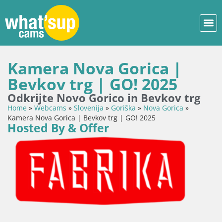
Kamera Nova Gorica |
Bevkov trg | GO! 2025
Odkrijte Novo Gorico in Bevkov trg
Home
»
Webcams
»
Slovenija
»
Goriška
»
Nova Gorica
»
Kamera Nova Gorica | Bevkov trg | GO! 2025
Hosted By & Offer