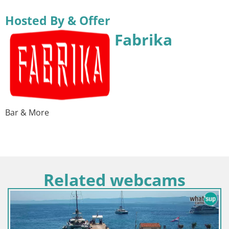
Hosted By & Offer
Fabrika
Bar & More
Related webcams
Hrvaška / Splitsko-dalmat