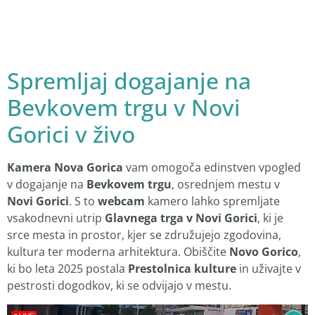
Spremljaj dogajanje na
Bevkovem trgu v Novi
Gorici v živo
Kamera Nova Gorica
vam omogoča edinstven vpogled
v dogajanje na
Bevkovem trgu
, osrednjem mestu v
Novi Gorici
. S to
webcam
kamero lahko spremljate
vsakodnevni utrip
Glavnega trga v Novi Gorici
, ki je
srce mesta in prostor, kjer se združujejo zgodovina,
kultura ter moderna arhitektura. Obiščite
Novo Gorico
,
ki bo leta 2025 postala
Prestolnica kulture
in uživajte v
pestrosti dogodkov, ki se odvijajo v mestu.