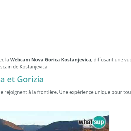
ec la
Webcam Nova Gorica Kostanjevica
, diffusant une vu
iscain de Kostanjevica.
a et Gorizia
 se rejoignent à la frontière. Une expérience unique pour tou