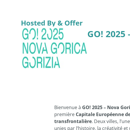
Hosted By & Offer
GO! 2025 
Bienvenue à
GO! 2025 – Nova Gori
première
Capitale Européenne de
transfrontalière
. Deux villes, l’un
unies par l’histoire, la créativité e