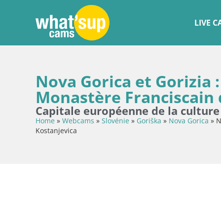
LIVE 
Nova Gorica et Gorizia 
Monastère Franciscain 
Capitale européenne de la culture
Home
»
Webcams
»
Slovénie
»
Goriška
»
Nova Gorica
»
N
Kostanjevica