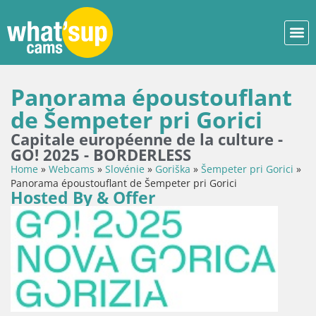
Panorama époustouflant
de Šempeter pri Gorici
Capitale européenne de la culture -
GO! 2025 - BORDERLESS
Home
»
Webcams
»
Slovénie
»
Goriška
»
Šempeter pri Gorici
»
Panorama époustouflant de Šempeter pri Gorici
Hosted By & Offer