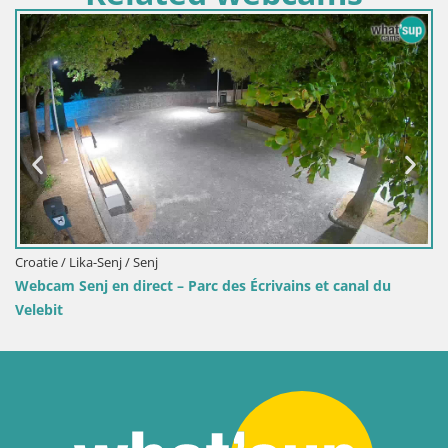
Slovénie / Savinjska / Vele
t – Parc des Écrivains et canal du
Webcam lac de Velenje