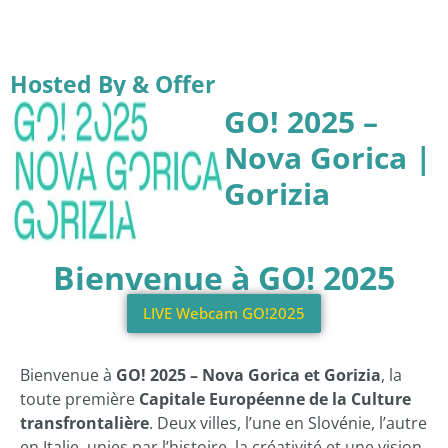
Hosted By & Offer
GO! 2025 –
Nova Gorica |
Gorizia
Bienvenue à GO! 2025
LIVE Webcam GO!2025
Bienvenue à
GO! 2025 – Nova Gorica et Gorizia
, la
toute première
Capitale Européenne de la Culture
transfrontalière
. Deux villes, l’une en Slovénie, l’autre
en Italie, unies par l’histoire, la créativité et une vision