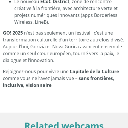
Le nouveau
ECoC District
, zone de rencontre
créative à la frontière, avec architecture verte et
projets numériques innovants (apps Borderless
Wireless, LineB).
GO! 2025
n’est pas seulement un festival : c’est une
transformation culturelle d’un territoire autrefois divisé.
Aujourd’hui, Gorizia et Nova Gorica avancent ensemble
comme un seul cœur européen, tourné vers la paix, le
dialogue et l’innovation.
Rejoignez-nous pour vivre une
Capitale de la Culture
comme vous ne l’avez jamais vue –
sans frontières,
inclusive, visionnaire
.
Related webcams