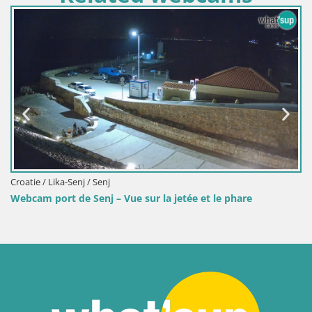
Croatie / Lika-Senj / Senj
Webcam port de Senj – Vue sur la jetée et le phare