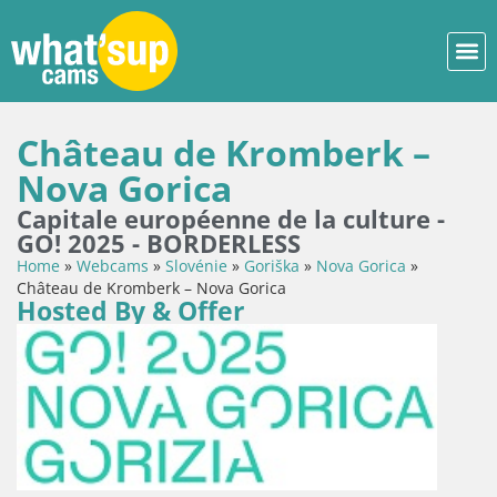
Château de Kromberk –
Nova Gorica
Capitale européenne de la culture -
GO! 2025 - BORDERLESS
Home
»
Webcams
»
Slovénie
»
Goriška
»
Nova Gorica
»
Château de Kromberk – Nova Gorica
Hosted By & Offer