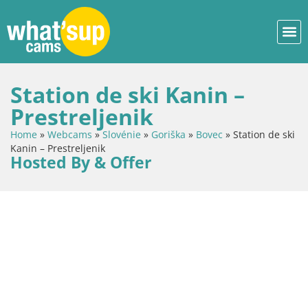
Station de ski Kanin –
Prestreljenik
Home
»
Webcams
»
Slovénie
»
Goriška
»
Bovec
»
Station de ski
Kanin – Prestreljenik
Hosted By & Offer