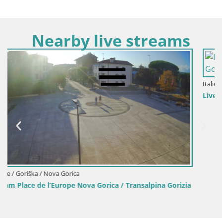
Nearby live streams
Italie / Frioul-Vénétie julienne / Gorizia
Livecam Transalpina / Place Europe – Nova Gorica |
na Gorizia