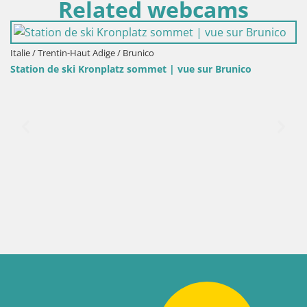
Related webcams
r Brunico
Italie / Trentin-Haut Adige / Brunico
Sommet du Kronplatz | vue sur Valdaora – 