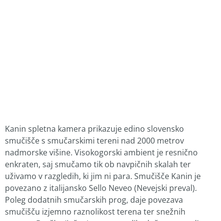
Kanin spletna kamera prikazuje edino slovensko
smučišče s smučarskimi tereni nad 2000 metrov
nadmorske višine. Visokogorski ambient je resnično
enkraten, saj smučamo tik ob navpičnih skalah ter
uživamo v razgledih, ki jim ni para. Smučišče Kanin je
povezano z italijansko Sello Neveo (Nevejski preval).
Poleg dodatnih smučarskih prog, daje povezava
smučišču izjemno raznolikost terena ter snežnih