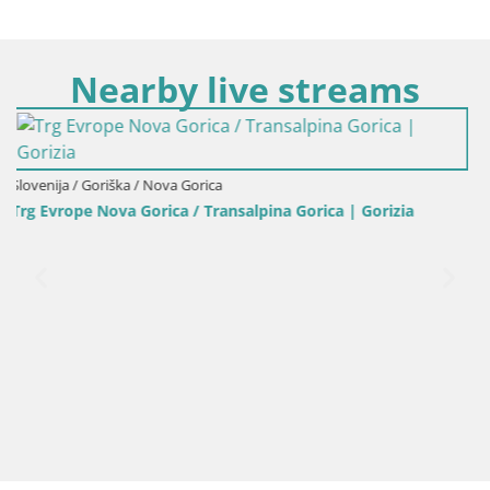
Nearby live streams
rizia
Italija / Furlanija-Julijska Krajina / Gorica
Spletna kamera trg Evrope | Transalpina – Nova G
Gorica