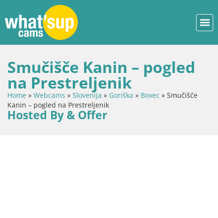
Smučišče Kanin – pogled
na Prestreljenik
Home
»
Webcams
»
Slovenija
»
Goriška
»
Bovec
»
Smučišče
Kanin – pogled na Prestreljenik
Hosted By & Offer