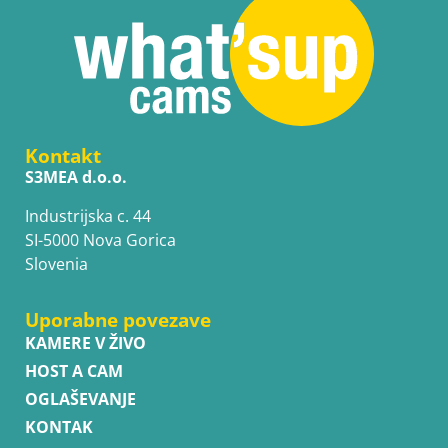
Kontakt
S3MEA d.o.o.
Industrijska c. 44
SI-5000 Nova Gorica
Slovenia
Uporabne povezave
KAMERE V ŽIVO
HOST A CAM
OGLAŠEVANJE
KONTAK