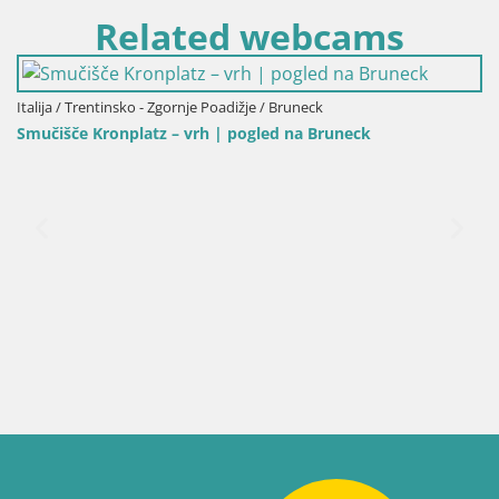
Related webcams
Italija / Trentinsko - Zgornje Poadižje / Bruneck
k
Kronplatz vrh | pogled na Valdaoro – Olang