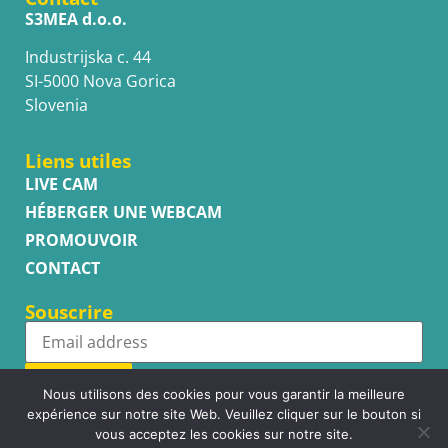
S3MEA d.o.o.
Industrijska c. 44
SI-5000 Nova Gorica
Slovenia
Liens utiles
LIVE CAM
HÉBERGER UNE WEBCAM
PROMOUVOIR
CONTACT
Souscrire
Subscribe
Nous utilisons des cookies pour vous garantir la meilleure
expérience sur notre site Web. Veuillez cliquer sur le bouton si
vous acceptez les cookies sur notre site.