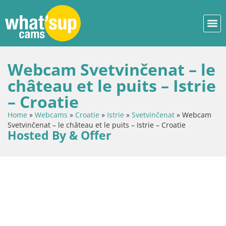
Webcam Svetvinčenat – le
château et le puits – Istrie
– Croatie
Home
»
Webcams
»
Croatie
»
Istrie
»
Svetvinčenat
»
Webcam
Svetvinčenat – le château et le puits – Istrie – Croatie
Hosted By & Offer