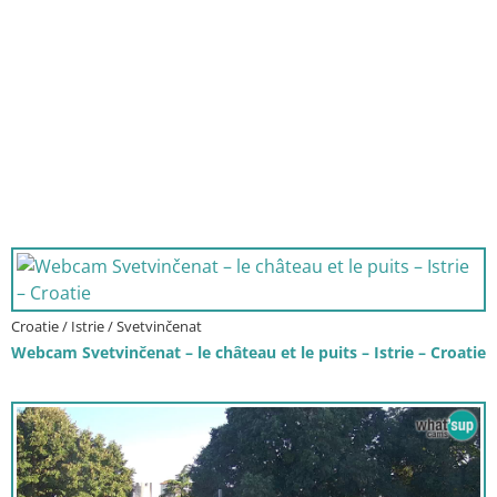
Croatie / Istrie / Svetvinčenat
Webcam Svetvinčenat – le château et le puits – Istrie – Croatie