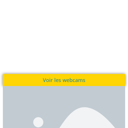
Voir les webcams