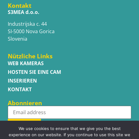
Kontakt
S3MEA d.o.o.
Industrijska c. 44
SI-5000 Nova Gorica
Slovenia
Nützliche Links
WEB KAMERAS
HOSTEN SIE EINE CAM
INSERIEREN
KONTAKT
Abonnieren
Subscribe
We use cookies to ensure that we give you the best
experience on our website. If you continue to use this site we