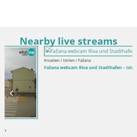
Nearby live streams
Kroatien / Istrien / Fažana
Fažana webcam Riva und Stadthafen – Istrien