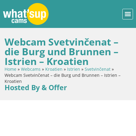
Webcam Svetvinčenat –
die Burg und Brunnen –
Istrien – Kroatien
Home
»
Webcams
»
Kroatien
»
Istrien
»
Svetvinčenat
»
Webcam Svetvinčenat – die Burg und Brunnen – Istrien –
Kroatien
Hosted By & Offer