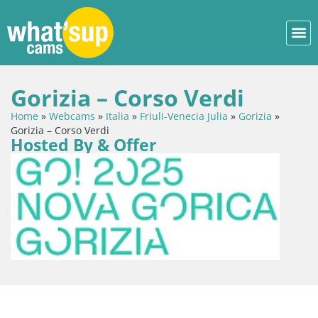
Gorizia – Corso Verdi
Home
»
Webcams
»
Italia
»
Friuli-Venecia Julia
»
Gorizia
»
Gorizia – Corso Verdi
Hosted By & Offer