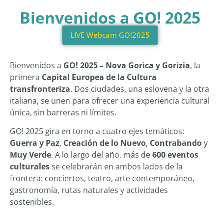
Bienvenidos a GO! 2025
LIVE Webcam GO!2025
Bienvenidos a
GO! 2025 – Nova Gorica y Gorizia
, la
primera
Capital Europea de la Cultura
transfronteriza
. Dos ciudades, una eslovena y la otra
italiana, se unen para ofrecer una experiencia cultural
única, sin barreras ni límites.
GO! 2025 gira en torno a cuatro ejes temáticos:
Guerra y Paz
,
Creación de lo Nuevo
,
Contrabando
y
Muy Verde
. A lo largo del año, más de
600 eventos
culturales
se celebrarán en ambos lados de la
frontera: conciertos, teatro, arte contemporáneo,
gastronomía, rutas naturales y actividades
sostenibles.