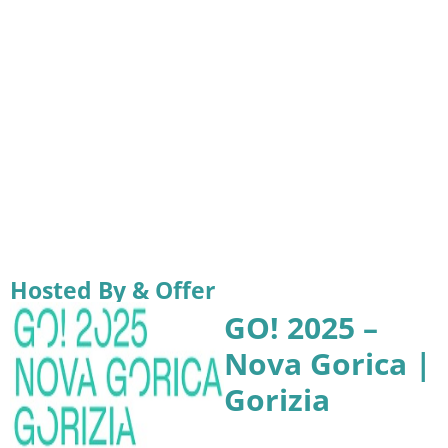
Hosted By & Offer
GO! 2025 –
Nova Gorica |
Gorizia