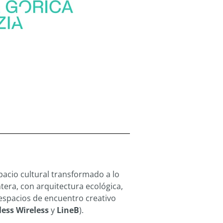
pacio cultural transformado a lo
ntera, con arquitectura ecológica,
 espacios de encuentro creativo
less Wireless
y
LineB
).