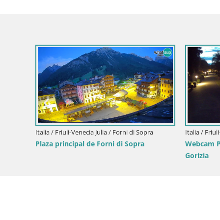
Italia / Friuli-Venecia Julia / Forni di Sopra
Italia / Friu
Plaza principal de Forni di Sopra
Webcam Pa
Gorizia