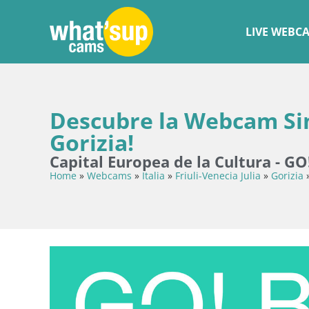
LIVE WEBC
Descubre la Webcam Sin
Gorizia!
Capital Europea de la Cultura - G
Home
»
Webcams
»
Italia
»
Friuli-Venecia Julia
»
Gorizia