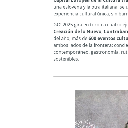
Capital Europea de la Cultura tr
una eslovena y la otra italiana, se
experiencia cultural única, sin barr
GO! 2025 gira en torno a cuatro ej
Creación de lo Nuevo
,
Contraba
del año, más de
600 eventos cult
ambos lados de la frontera: concier
contemporáneo, gastronomía, ruta
sostenibles.