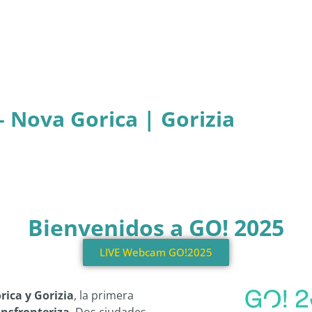
– Nova Gorica | Gorizia
Bienvenidos a GO! 2025
LIVE Webcam GO!2025
rica y Gorizia
, la primera