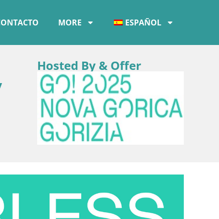
CONTACTO
MORE
ESPAÑOL
Hosted By & Offer
y