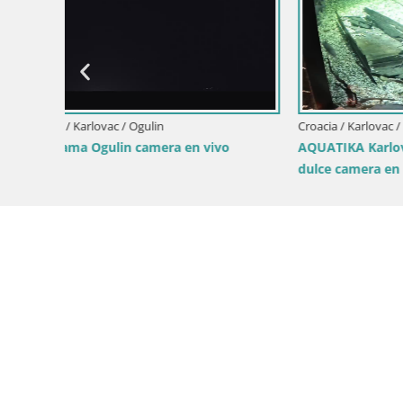
Croacia / Ka
En vivo O
Croacia / Karlovac / Ogulin
agua
Ogulin camera en vivo