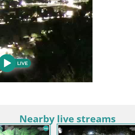
Nearby live streams