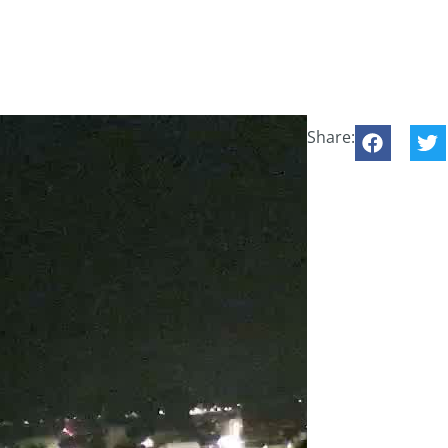
Share: