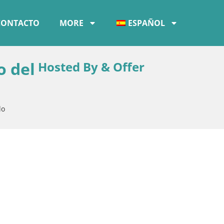
CONTACTO
MORE
ESPAÑOL
o del
Hosted By & Offer
lo