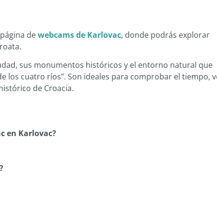
a página de
webcams de Karlovac
, donde podrás explorar
roata.
iudad, sus monumentos históricos y el entorno natural que
e los cuatro ríos”. Son ideales para comprobar el tiempo, v
histórico de Croacia.
c en Karlovac?
?