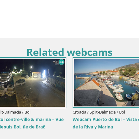
Related webcams
lit-Dalmacia / Bol
Croacia / Split-Dalmacia / Bol
l centre-ville & marina – Vue
Webcam Puerto de Bol – Vista 
depuis Bol, île de Brač
de la Riva y Marina