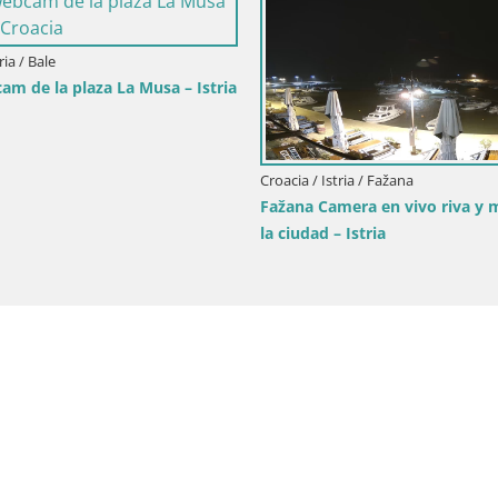
ria / Bale
am de la plaza La Musa – Istria
Croacia / Istria / Fažana
Fažana Camera en vivo riva y 
la ciudad – Istria