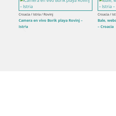
Croacia / Istria / Rovinj
Croacia / Ist
Camera en vivo Borik playa Rovinj –
Bale, webc
Istria
– Croacia
ička