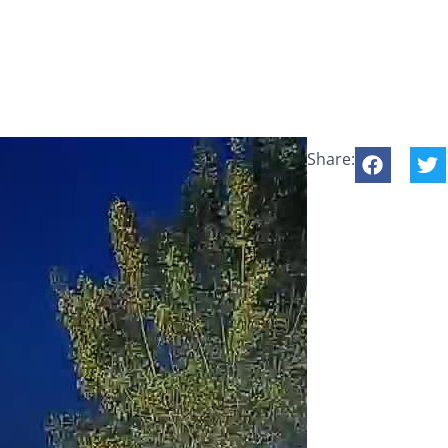
Share: