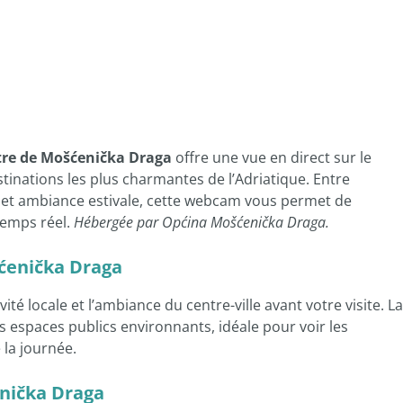
re de Mošćenička Draga
offre une vue en direct sur le
stinations les plus charmantes de l’Adriatique. Entre
t ambiance estivale, cette webcam vous permet de
temps réel.
Hébergée par Općina Mošćenička Draga.
šćenička Draga
tivité locale et l’ambiance du centre-ville avant votre visite. La
espaces publics environnants, idéale pour voir les
 la journée.
nička Draga