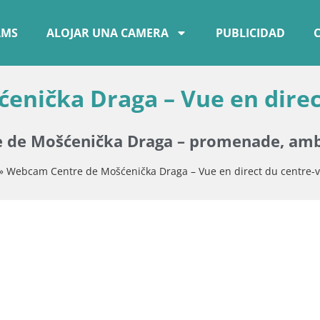
AMS
ALOJAR UNA CAMERA
PUBLICIDAD
enička Draga – Vue en direc
re de Mošćenička Draga – promenade, am
»
Webcam Centre de Mošćenička Draga – Vue en direct du centre-vi