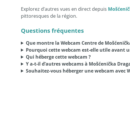
Explorez d’autres vues en direct depuis
Mošćenič
pittoresques de la région.
Questions fréquentes
Que montre la Webcam Centre de Mošćeničk
Pourquoi cette webcam est-elle utile avant un
Qui héberge cette webcam ?
Y a-t-il d’autres webcams à Mošćenička Draga
Souhaitez-vous héberger une webcam avec 