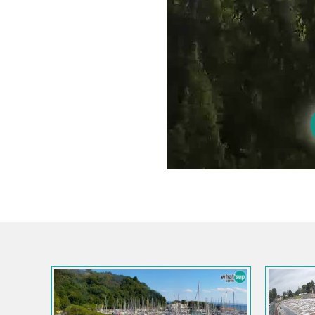
 / Forni di Sopra