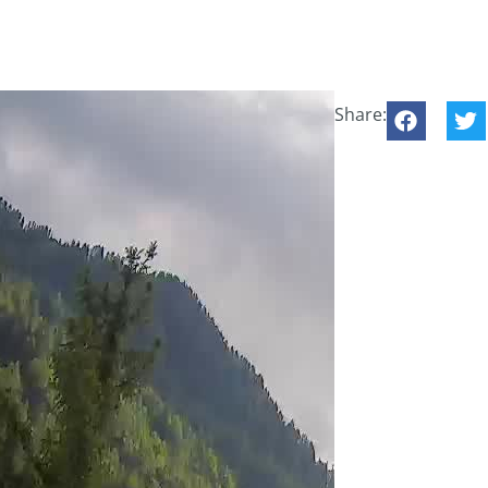
Share: