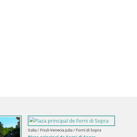
lia / Aquileia