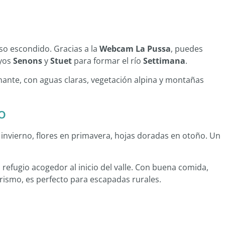
aíso escondido. Gracias a la
Webcam La Pussa
, puedes
oyos
Senons
y
Stuet
para formar el río
Settimana
.
nante, con aguas claras, vegetación alpina y montañas
o
n invierno, flores en primavera, hojas doradas en otoño. Un
n refugio acogedor al inicio del valle. Con buena comida,
rismo, es perfecto para escapadas rurales.