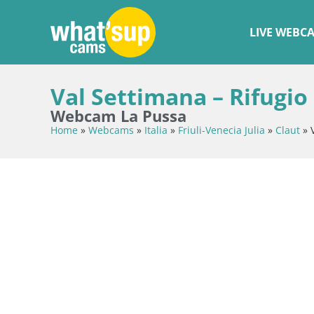
LIVE WEBC
Val Settimana – Rifugio
Webcam La Pussa
Home
»
Webcams
»
Italia
»
Friuli-Venecia Julia
»
Claut
»