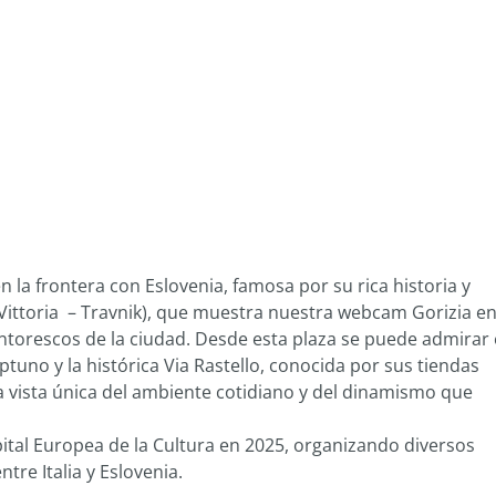
n la frontera con Eslovenia, famosa por su rica historia y
za Vittoria – Travnik), que muestra nuestra webcam Gorizia e
ntorescos de la ciudad. Desde esta plaza se puede admirar 
ptuno y la histórica Via Rastello, conocida por sus tiendas
a vista única del ambiente cotidiano y del dinamismo que
pital Europea de la Cultura en 2025, organizando diversos
tre Italia y Eslovenia.