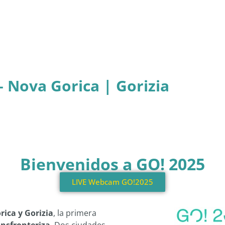
– Nova Gorica | Gorizia
Bienvenidos a GO! 2025
LIVE Webcam GO!2025
rica y Gorizia
, la primera