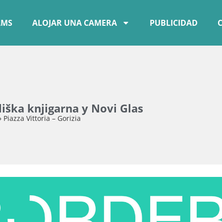
AMS
ALOJAR UNA CAMERA
PUBLICIDAD
iška knjigarna y Novi Glas
»
Piazza Vittoria – Gorizia