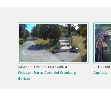
ra
Italia / Friuli-Venecia Julia / Gorizia
Italia / Friu
Webcam Parco Coronini Cronberg –
Aquileia –
Gorizia