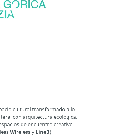
pacio cultural transformado a lo
ntera, con arquitectura ecológica,
 espacios de encuentro creativo
less Wireless
y
LineB
).