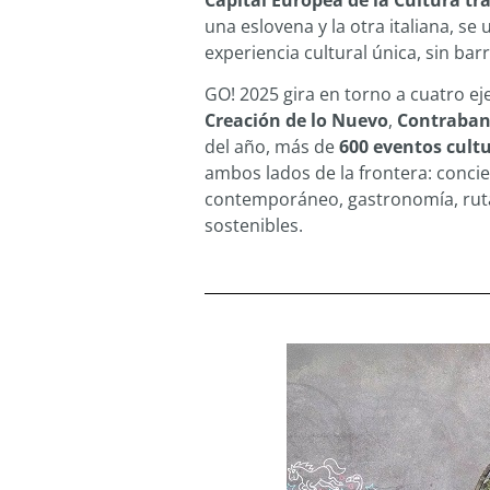
Capital Europea de la Cultura tr
una eslovena y la otra italiana, se
experiencia cultural única, sin barr
GO! 2025 gira en torno a cuatro ej
Creación de lo Nuevo
,
Contraba
del año, más de
600 eventos cult
ambos lados de la frontera: concier
contemporáneo, gastronomía, ruta
sostenibles.