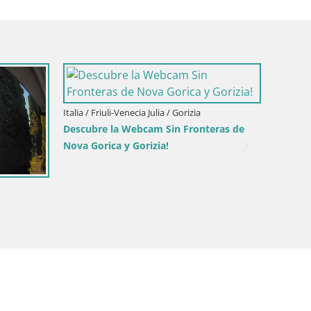
Italia / Friuli-Venecia Julia / Gorizia
Descubre la Webcam Sin Fronteras de
Nova Gorica y Gorizia!
Italia / 
Webcam 
(Lido d