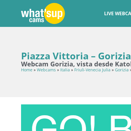
LIVE WEBC
Piazza Vittoria – Gorizia
Webcam Gorizia, vista desde Katol
Home
»
Webcams
»
Italia
»
Friuli-Venecia Julia
»
Gorizia