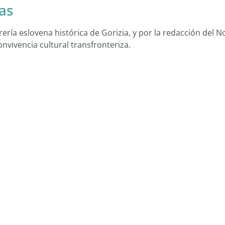
las
ería eslovena histórica de Gorizia, y por la redacción del N
onvivencia cultural transfronteriza.