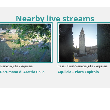
Nearby live streams
li-Venecia Julia / Aquileia
Italia / Friuli-Venecia Julia / Aquileia
 Decumano di Aratria Galla
Aquileia – Plaza Capitolo