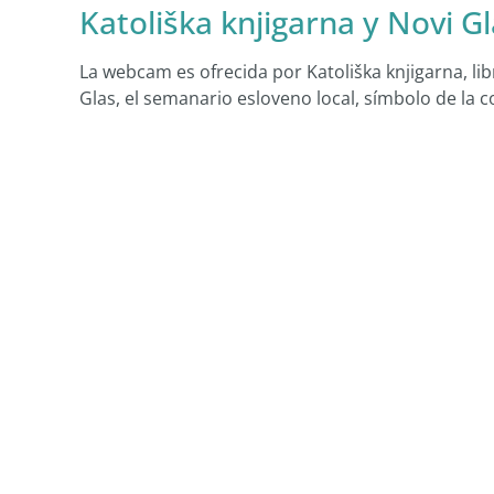
Katoliška knjigarna y Novi G
La webcam es ofrecida por Katoliška knjigarna, libr
Glas, el semanario esloveno local, símbolo de la c