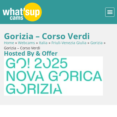
Gorizia – Corso Verdi
Home
»
Webcams
»
Italia
»
Friuli-Venezia Giulia
»
Gorizia
»
Gorizia – Corso Verdi
Hosted By & Offer