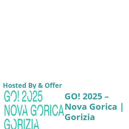
Hosted By & Offer
GO! 2025 –
Nova Gorica |
Gorizia