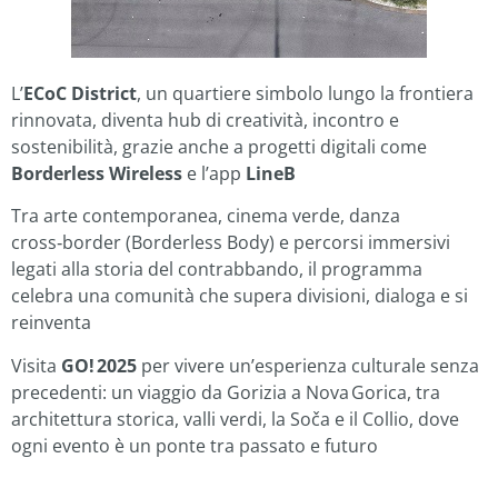
L’
ECoC District
, un quartiere simbolo lungo la frontiera
rinnovata, diventa hub di creatività, incontro e
sostenibilità, grazie anche a progetti digitali come
Borderless Wireless
e l’app
LineB
Tra arte contemporanea, cinema verde, danza
cross‑border (Borderless Body) e percorsi immersivi
legati alla storia del contrabbando, il programma
celebra una comunità che supera divisioni, dialoga e si
reinventa
Visita
GO! 2025
per vivere un’esperienza culturale senza
precedenti: un viaggio da Gorizia a Nova Gorica, tra
architettura storica, valli verdi, la Soča e il Collio, dove
ogni evento è un ponte tra passato e futuro