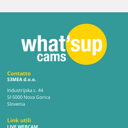
Contatto
S3MEA d.o.o.
Industrijska c. 44
SI-5000 Nova Gorica
Slovenia
Link utili
LIVE WEBCAM