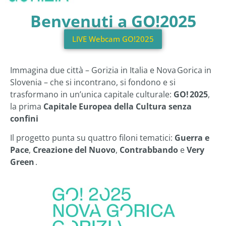
Benvenuti a GO!2025
LIVE Webcam GO!2025
Immagina due città – Gorizia in Italia e Nova Gorica in
Slovenia – che si incontrano, si fondono e si
trasformano in un’unica capitale culturale:
GO! 2025
,
la prima
Capitale Europea della Cultura senza
confini
Il progetto punta su quattro filoni tematici:
Guerra e
Pace
,
Creazione del Nuovo
,
Contrabbando
e
Very
Green
.