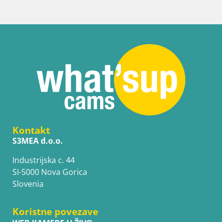
Web kamera Bol Riva – Pogled uživo na luku i marinu
Kontakt
S3MEA d.o.o.
Industrijska c. 44
SI-5000 Nova Gorica
Slovenia
Koristne povezave