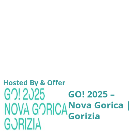
Hosted By & Offer
GO! 2025 –
Nova Gorica |
Gorizia