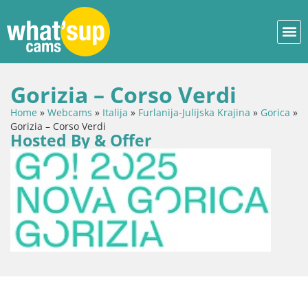
Gorizia – Corso Verdi
Home
»
Webcams
»
Italija
»
Furlanija-Julijska Krajina
»
Gorica
»
Gorizia – Corso Verdi
Hosted By & Offer