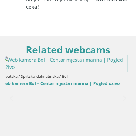
čeka!
Related webcams
ivo
Hrvatska / Splitsko-dalmatinska / Bol