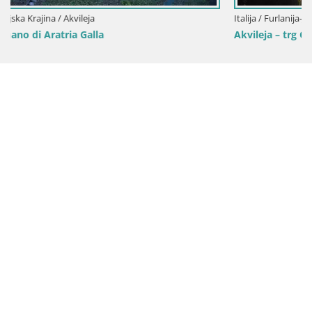
Italija / Furlanija-Julijska Krajina / Akvileja
Akvileja – trg Capitolo