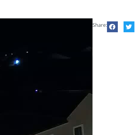
Share: