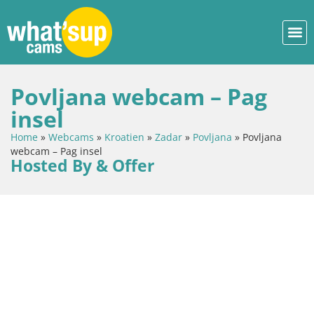
Povljana webcam – Pag
insel
Home
»
Webcams
»
Kroatien
»
Zadar
»
Povljana
»
Povljana
webcam – Pag insel
Hosted By & Offer