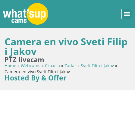
Camera en vivo Sveti Filip
i Jakov
PTZ livecam
Home
»
Webcams
»
Croacia
»
Zadar
»
Sveti Filip i Jakov
»
Camera en vivo Sveti Filip i Jakov
Hosted By & Offer