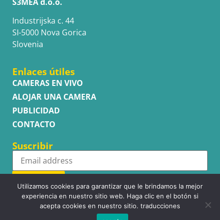
S3MEA d.o.o.
Industrijska c. 44
SI-5000 Nova Gorica
Slovenia
Enlaces útiles
CAMERAS EN VIVO
ALOJAR UNA CAMERA
PUBLICIDAD
CONTACTO
Suscribir
Subscribe
Utilizamos cookies para garantizar que le brindamos la mejor
experiencia en nuestro sitio web. Haga clic en el botón si
acepta cookies en nuestro sitio. traducciones