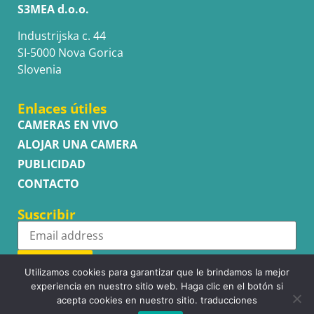
S3MEA d.o.o.
Industrijska c. 44
SI-5000 Nova Gorica
Slovenia
Enlaces útiles
CAMERAS EN VIVO
ALOJAR UNA CAMERA
PUBLICIDAD
CONTACTO
Suscribir
Subscribe
Utilizamos cookies para garantizar que le brindamos la mejor
experiencia en nuestro sitio web. Haga clic en el botón si
acepta cookies en nuestro sitio. traducciones