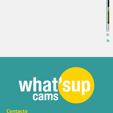
Eslovenia / Savinjska / Velenje
Webcam lago Velenje – Vista en directo d
Contacto