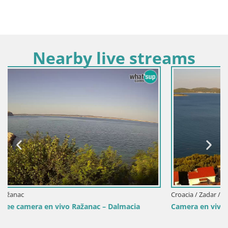
Nearby live streams
Croacia / Zadar / Drage
lmacia
Camera en vivo Drage Croacia