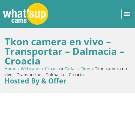
Tkon camera en vivo –
Transportar – Dalmacia –
Croacia
Home
»
Webcams
»
Croacia
»
Zadar
»
Tkon
»
Tkon camera en
vivo – Transportar – Dalmacia – Croacia
Hosted By & Offer