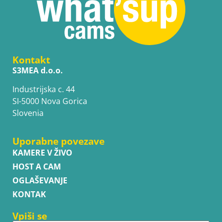
Kontakt
S3MEA d.o.o.
Industrijska c. 44
SI-5000 Nova Gorica
Slovenia
Uporabne povezave
KAMERE V ŽIVO
HOST A CAM
OGLAŠEVANJE
KONTAK
Vpiši se