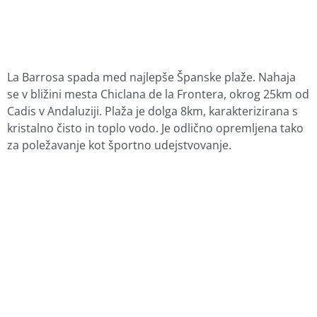
La Barrosa spada med najlepše Španske plaže. Nahaja
se v bližini mesta Chiclana de la Frontera, okrog 25km od
Cadis v Andaluziji. Plaža je dolga 8km, karakterizirana s
kristalno čisto in toplo vodo. Je odlično opremljena tako
za poležavanje kot športno udejstvovanje.