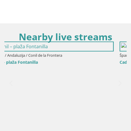
Nearby live streams
Španija / Andaluzija / Cadiz
Cadiz – Plaža Santa María del Mar