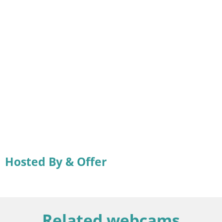
Hosted By & Offer
Related webcams