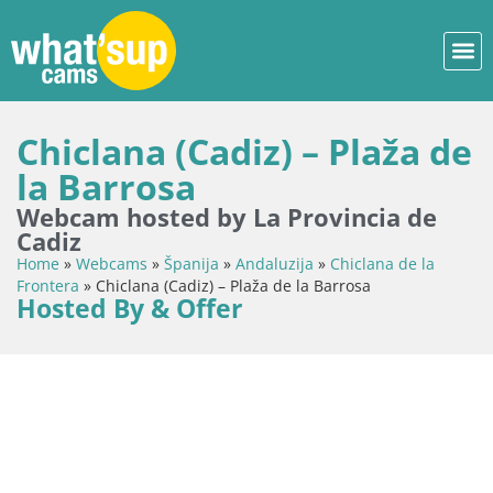
Chiclana (Cadiz) – Plaža de
la Barrosa
Webcam hosted by La Provincia de
Cadiz
Home
»
Webcams
»
Španija
»
Andaluzija
»
Chiclana de la
Frontera
»
Chiclana (Cadiz) – Plaža de la Barrosa
Hosted By & Offer