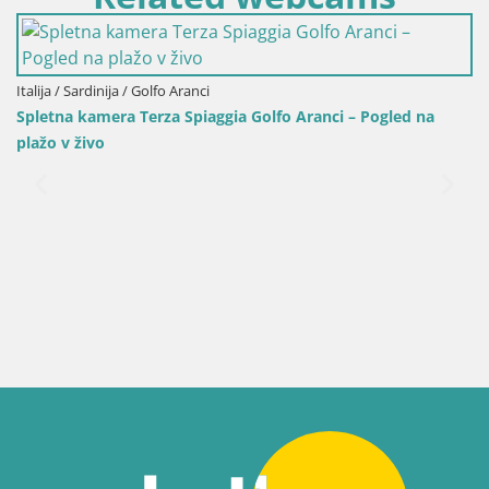
olfo Aranci – Pogled na
Italija / Sardinija / Sant'Anna Arresi
Spletna kamera Porto Pino – Pogl
Arresi